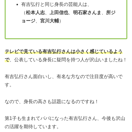
有吉弘行と同じ身長の芸能人は、
（
松本人志
、
上田信也
、
明石家さんま
、
所ジ
ョージ
、
宮川大輔
）
テレビで見ている有吉弘行さんは小さく感じているよう
で
、公表している身長に疑問を持つ人が沢山いましたね！
有吉弘行さん面白いし、有名な方なので注目度が高いで
す。
なので、身長の高さも話題になるのですね！
第1子も生まれてパパになった有吉弘行さん、今後も沢山
の活躍を期待しています。