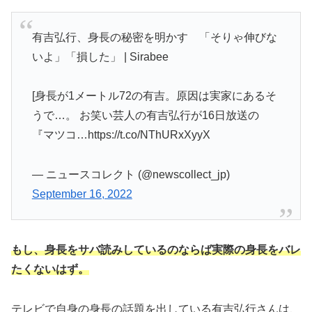
有吉弘行、身長の秘密を明かす 「そりゃ伸びな
いよ」「損した」 | Sirabee
[身長が1メートル72の有吉。原因は実家にあるそ
うで…。 お笑い芸人の有吉弘行が16日放送の
『マツコ…https://t.co/NThURxXyyX
— ニュースコレクト (@newscollect_jp)
September 16, 2022
もし、
身長をサバ読みしているのならば実際の身長をバレ
たくないはず。
テレビで自身の身長の話題を出している有吉弘行さんは、