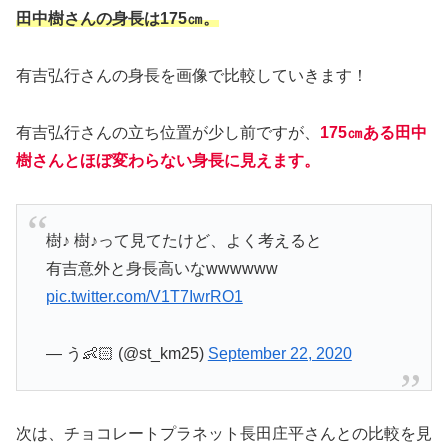
田中樹さんの身長は175㎝。
有吉弘行さんの身長を画像で比較していきます！
有吉弘行さんの立ち位置が少し前ですが、
175㎝ある田中
樹さんとほぼ変わらない身長に見えます。
樹♪ 樹♪って見てたけど、よく考えると
有吉意外と身長高いなwwwwww
pic.twitter.com/V1T7IwrRO1
— う👶🏻 (@st_km25)
September 22, 2020
次は、チョコレートプラネット長田庄平さんとの比較を見