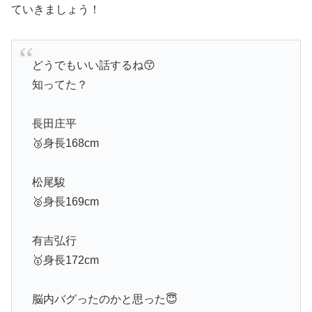
ていきましょう！
どうでもいい話するね😙
知ってた？
長田庄平
🥉身長168cm
松尾駿
🥈身長169cm
有吉弘行
🥇身長172cm
脳内バグったのかと思った😇