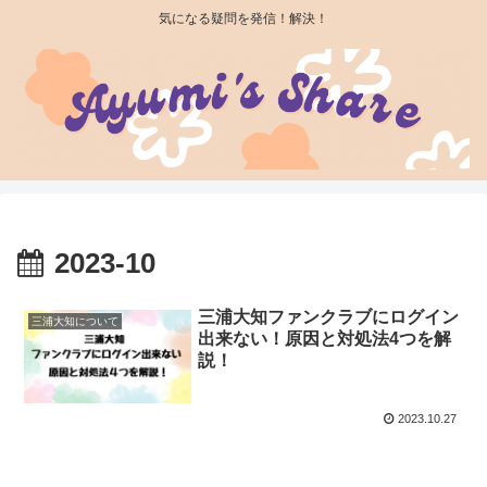
気になる疑問を発信！解決！
2023-10
三浦大知ファンクラブにログイン
三浦大知について
出来ない！原因と対処法4つを解
説！
2023.10.27